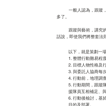
一般人認為，跟蹤，就
多了。
跟蹤與藝術，講究的都
話說，即使我們將整套法
以下，就是策劃一
1. 整體行動難易程
2. 目標人物性格及
3. 與委託人協商每
4. 行動前，地理
5. 行動期間，跟
援隊員互相補足、
6. 行動後檢討，
目的及部署。