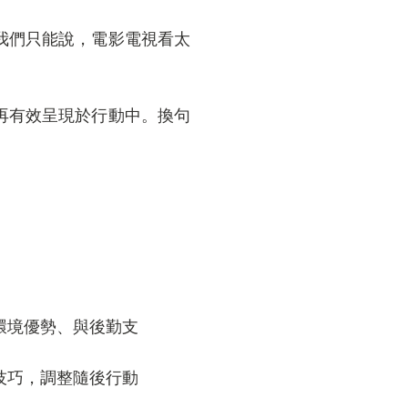
們只能說，電影電視看太
有效呈現於行動中。換句
環境優勢、與後勤支
技巧，調整隨後行動