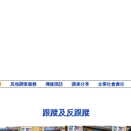
蹤
其他調查服務
傳媒採訪
講座分享
企業社會責任
跟蹤及反跟蹤