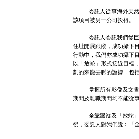
委託人從事海外天然氣生
該項目被另一公司投得。
委託人委託我們從巨量資
住址開展跟蹤，成功攝下
行動中，我們亦成功攝下
以「放蛇」形式接近目標
劃的來龍去脈的證據，包
掌握所有影像及文書證據
期間及離職期間均不能從
全靠跟蹤及「放蛇」，委
後，委託人對我們說︰「