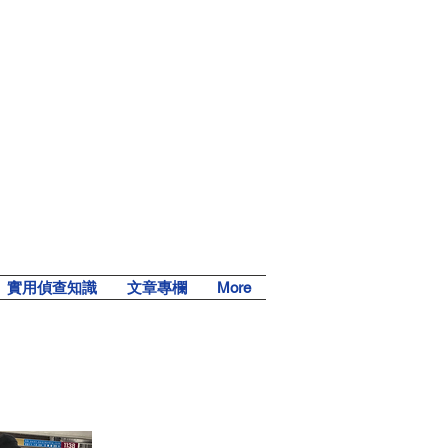
實用偵查知識
文章專欄
More