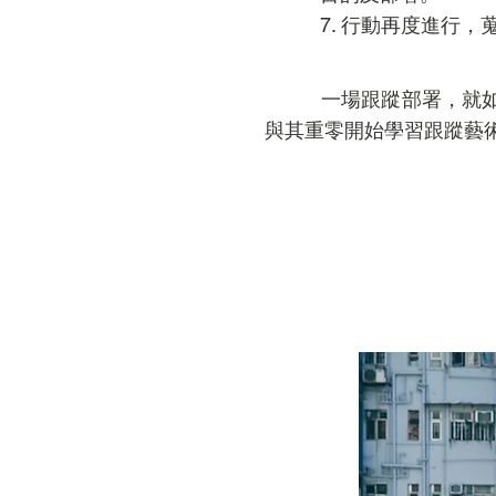
7. 行動再度進行
一場跟蹤部署，就如一
與其重零開始學習跟蹤藝