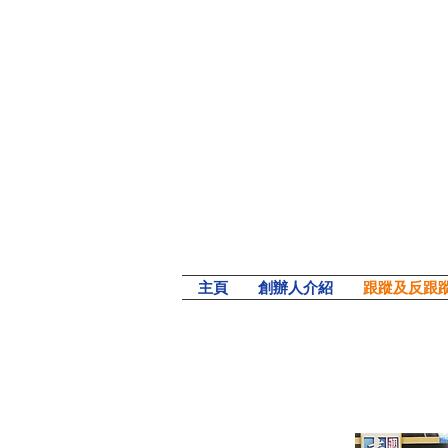
主頁
創辦人介紹
跟蹤及反跟