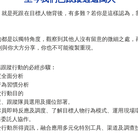
是死跟在目標人物背後，有多難？若你是這樣認為，我
是以獨特角度，觀察到其他人沒有留意的微細之處，再
則與你大方分享，你也不可能複製重現。
場跟蹤行動的必經步驟︰
度全面分析
行為習慣分析
次行動目的
調查、跟蹤隊員選用及擺位部署。
蹤隊員即時反應及調度、了解目標人物行為模式、運用現場
與委託人協作。
基於行動所得資訊，融合應用多元化特別工具、渠道及調查