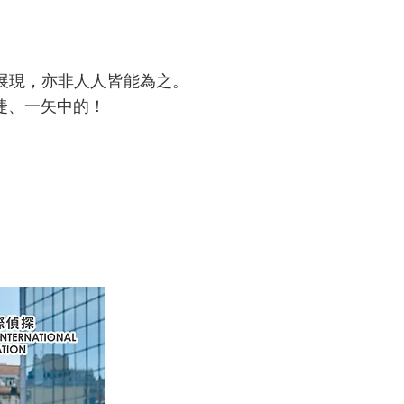
現，亦非人人皆能為之。
捷、一矢中的！