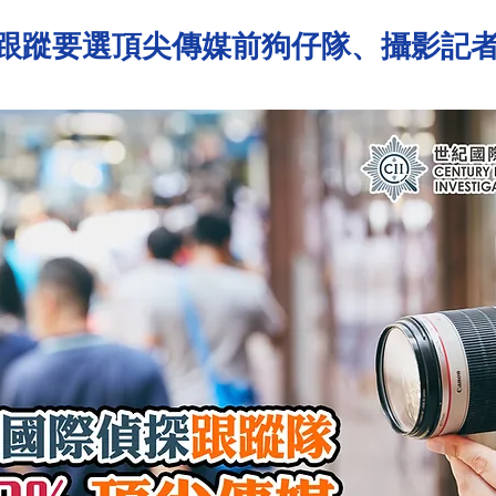
跟蹤要選頂尖傳媒前狗仔隊、攝影記