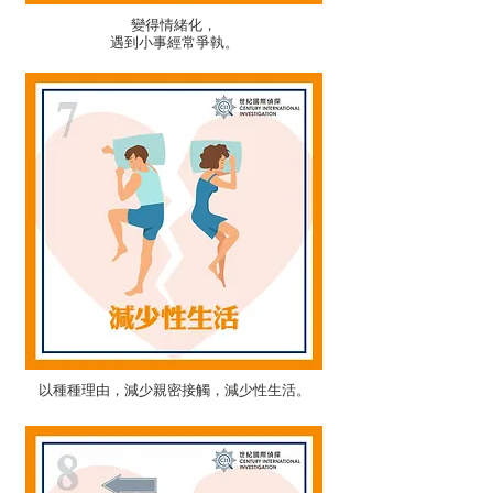
變得情緒化，
​遇到小事經常爭執。
以種種理由，減少親密接觸，減少性生活。