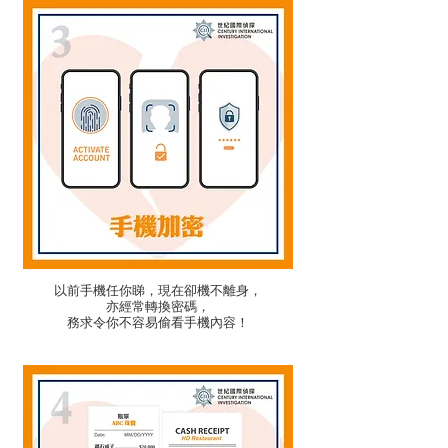
以前手機任你睇，現在卻機不離身，
​亦經常轉換密碼，
務求令你不容易偷看手機內容！