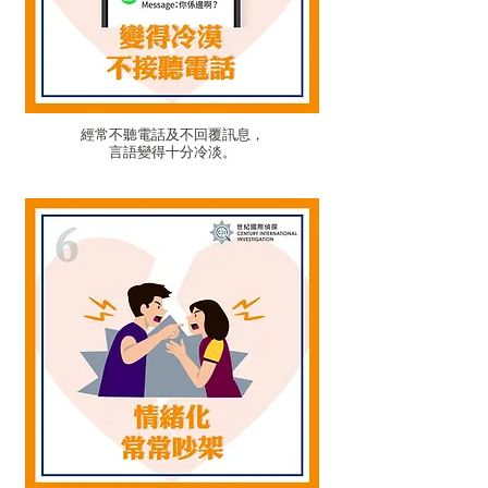
經常不聽電話及不回覆訊息，
​言語變得十分冷淡。