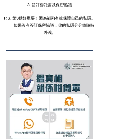
3. 簽訂委託書及保密協議
P.S. 第3點好重要！因為能夠有效保障自己的私隱。
如果沒有簽訂保密協議，你的私隱分分鐘隨時
外洩。