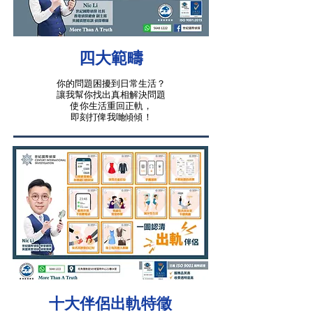
四大範疇
你的問題困擾到日常生活？
讓我幫你找出真相解決問題
使你生活重回正軌，
即刻打俾我哋傾傾！
十大伴侶出軌特徵