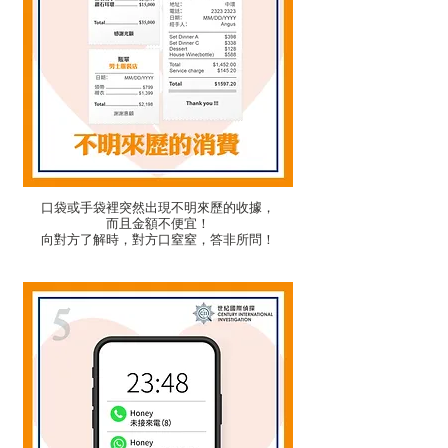
口袋或手袋裡突然出現不明來歷的收據，
而且金額不便宜！
向對方了解時，對方口窒窒，答非所問！