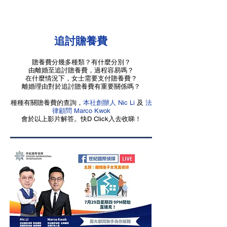
追討贍養費
贍養費分幾多種類？有什麼分別？
由離婚至追討贍養費，過程容易嗎？
在什麼情況下，女士需要支付贍養費？
離婚理由對於追討贍養費有重要關係嗎？
種種有關贍養費的查詢，
本社創辦人 Nic Li
及
法
律顧問 Marco Kwok
會於以上影片解答。快D Click入去收睇！