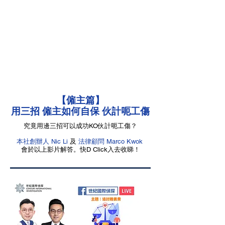
【僱主篇】
用三招 僱主如何自保 伙計呃工傷
究竟用邊三招可以成功KO伙計呃工傷？
本社創辦人 Nic Li
及
法律顧問 Marco Kwok
會於以上影片解答。快D Click入去收睇！