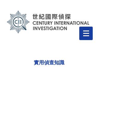
​實用偵查知識