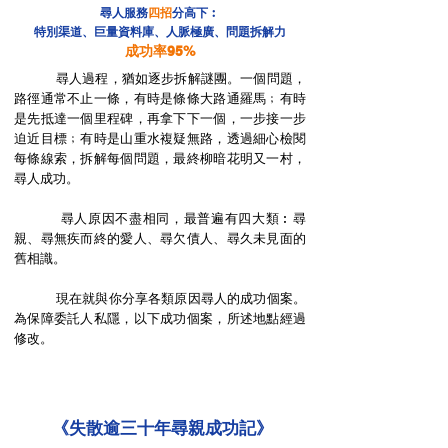
尋人服務
四招
分高下︰
特別渠道、巨量資料庫、人脈極廣、問題拆解力
成功率95%
尋人過程，猶如逐步拆解謎團。一個問題，
路徑通常不止一條，有時是條條大路通羅馬﹔有時
是先抵達一個里程碑，再拿下下一個，一步接一步
迫近目標﹔有時是山重水複疑無路，透過細心檢閱
每條線索，拆解每個問題，最終柳暗花明又一村，
尋人成功。
尋人原因不盡相同，最普遍有四大類︰尋
親、尋無疾而終的愛人、尋欠債人、尋久未見面的
舊相識。
現在就與你分享各類原因尋人的成功個案。
為保障委託人私隱，以下成功個案，所述地點經過
修改。
《失散逾三十年尋親成功記》