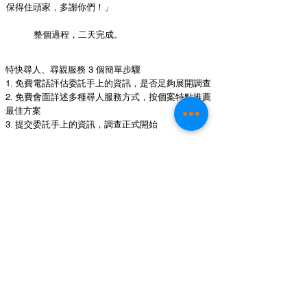
保得住頭家，多謝你們！」
整個過程，二天完成。
特快尋人、尋親服務 3 個簡單步驟
1. 免費電話評估委託手上的資訊，是否足夠展開調查
2. 免費會面詳述多種尋人服務方式，按個案特點推薦
最佳方案
3. 提交委託手上的資訊，調查正式開始
特快尋人服務 ── 常見問題